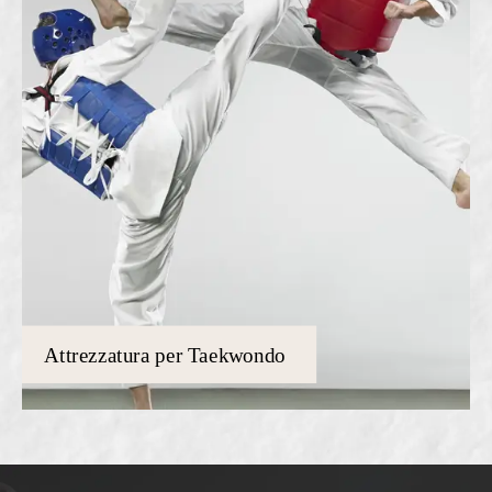
Attrezzatura per Taekwondo