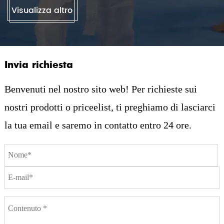
Visualizza altro
Invia richiesta
Benvenuti nel nostro sito web! Per richieste sui
nostri prodotti o priceelist, ti preghiamo di lasciarci
Previous
Next
la tua email e saremo in contatto entro 24 ore.