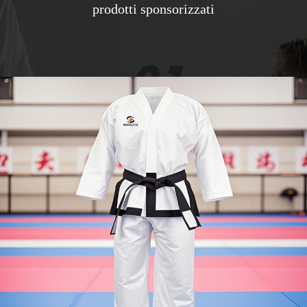
prodotti sponsorizzati
02