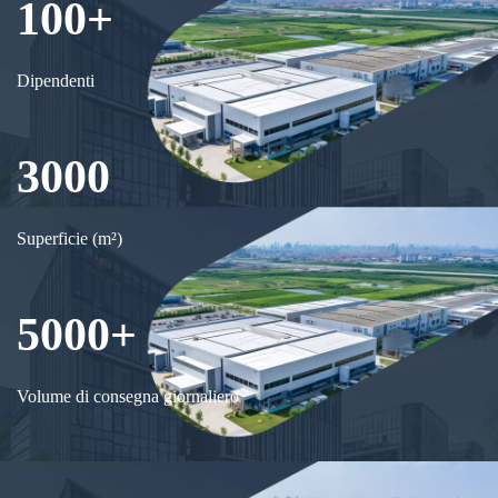
100+
Dipendenti
3000
Superficie (m²)
5000+
Volume di consegna giornaliero