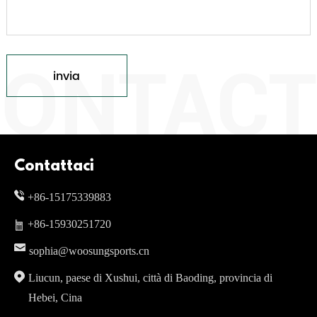
invia
Contattaci
+86-15175339883
+86-15930251720
sophia@woosungsports.cn
Liucun, paese di Xushui, città di Baoding, provincia di
Hebei, Cina