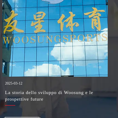
2024-12-31
oosung e le
Woosung Sports Goods 2024 Ce
conclusa con successo