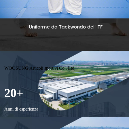
dell'ITF
Uniforme da Taekwondo su
WOOSUNG Articoli sportivi Co., Ltd.
20+
Anni di esperienza